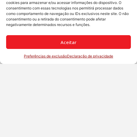
cookies para armazenar e/ou acessar informações do dispositivo. O
consentimento com essas tecnologias nos permitirá processar dados
como comportamento de navegação ou IDs exclusivos neste site. O não
consentimento ou a retirada do consentimento pode afetar
negativamente determinados recursos e funções.
Aceitar
Preferências de exclusão
Declaração de privacidade
Português Brasileiro