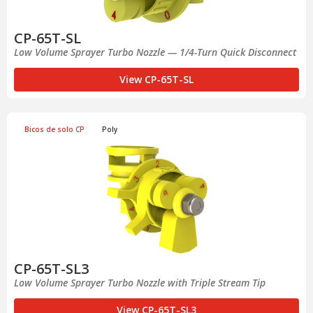
CP-65T-SL
Low Volume Sprayer Turbo Nozzle — 1/4-Turn Quick Disconnect
View CP-65T-SL
Bicos de solo CP
Poly
CP-65T-SL3
Low Volume Sprayer Turbo Nozzle with Triple Stream Tip
View CP-65T-SL3