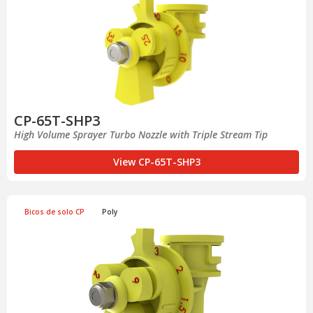
CP-65T-SHP3
High Volume Sprayer Turbo Nozzle with Triple Stream Tip
View CP-65T-SHP3
Bicos de solo CP
Poly