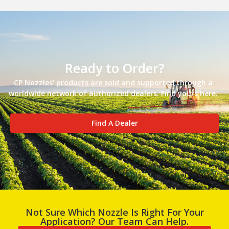
Ready to Order?
CP Nozzles’ products are sold and supported through a
worldwide network of authorized dealers. Find yours here.
Find A Dealer
Not Sure Which Nozzle Is Right For Your
Application? Our Team Can Help.