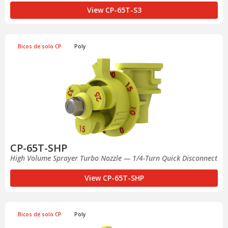
View CP-65T-S3
Bicos de solo CP
Poly
CP-65T-SHP
High Volume Sprayer Turbo Nozzle — 1/4-Turn Quick Disconnect
View CP-65T-SHP
Bicos de solo CP
Poly