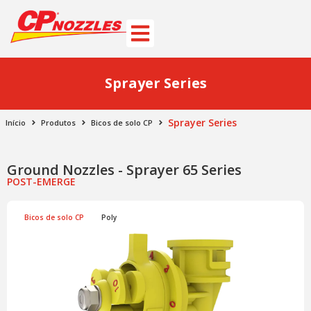
Sprayer Series
Sprayer Series
Início
Produtos
Bicos de solo CP
Ground Nozzles - Sprayer 65 Series
POST-EMERGE
Bicos de solo CP
Poly