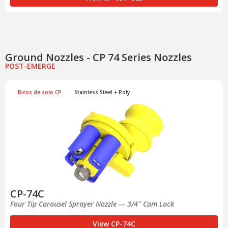
Ground Nozzles -
CP 74 Series Nozzles
POST-EMERGE
Bicos de solo CP
Stainless Steel + Poly
CP-74C
Four Tip Carousel Sprayer Nozzle — 3/4" Cam Lock
View CP-74C